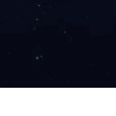
首页> 云科网络> 交换机